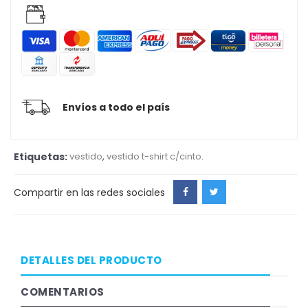
Envíos a todo el país
Etiquetas:
vestido
,
vestido t-shirt c/cinto
.
Compartir en las redes sociales
DETALLES DEL PRODUCTO
COMENTARIOS