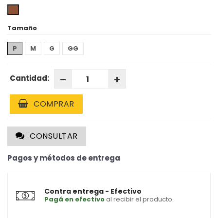
Tamaño
P
M
G
GG
Cantidad:
COMPRAR
CONSULTAR
Pagos y métodos de entrega
Contra entrega - Efectivo
Pagá en efectivo
al recibir el producto.