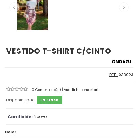
VESTIDO T-SHIRT C/CINTO
ONDAZUL
REF.:
033023
|
0 Comentario(s)
Añadir tu comentario
Disponibilidad:
En Stock
Condición:
Nuevo
Color