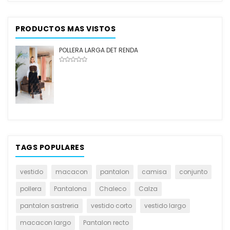
PRODUCTOS MAS VISTOS
POLLERA LARGA DET RENDA
TAGS POPULARES
vestido
macacon
pantalon
camisa
conjunto
pollera
Pantalona
Chaleco
Calza
pantalon sastreria
vestido corto
vestido largo
macacon largo
Pantalon recto