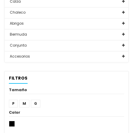
Calza
Chaleco
Abrigos
Bermuda
Conjunto
Accesorios
FILTROS
Tamaño
P
M
G
Color