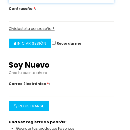
Contraseña
*
:
Olvidaste tu contraseña ?
INICIAR SESIÓN
Recordarme
Soy Nuevo
Crea tu cuenta ahora...
Correo Electrónico
*
:
REGISTRARSE
Una vez registrado podrás:
Guardar tus productos Favoritos