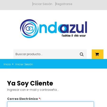
Iniciar Sesión
Registrarse
»
Inicio
Iniciar Sesión
Ya Soy Cliente
Ingresar con e-mail y contraseña...
Correo Electrónico
*
: