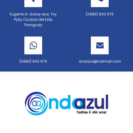
Eugenio A. Garay esq. Yvy
(0983) 600 676
Pyta, Ciudad del Este,
Paraguay
(0983) 600 676
ondazul@hotmail.com