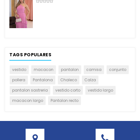
TAGS POPULARES
vestido
macacon
pantalon
camisa
conjunto
pollera
Pantalona
Chaleco
Calza
pantalon sastreria
vestido corto
vestido largo
macacon largo
Pantalon recto