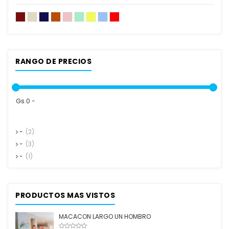
RANGO DE PRECIOS
Gs.0 -
-
(2)
-
(3)
-
(1)
PRODUCTOS MAS VISTOS
MACACON LARGO UN HOMBRO