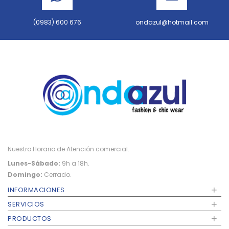
(0983) 600 676
ondazul@hotmail.com
Nuestro Horario de Atención comercial.
Lunes-Sábado:
9h a 18h.
Domingo:
Cerrado.
+
INFORMACIONES
+
SERVICIOS
+
PRODUCTOS