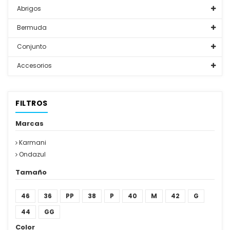
Abrigos
Bermuda
Conjunto
Accesorios
FILTROS
Marcas
Karmani
Ondazul
Tamaño
46
36
PP
38
P
40
M
42
G
44
GG
Color