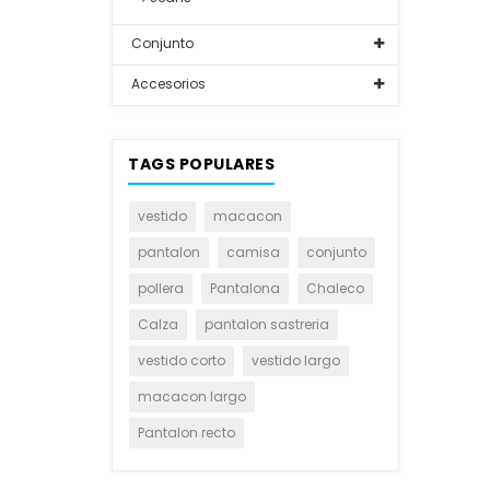
Conjunto
Accesorios
TAGS POPULARES
vestido
macacon
pantalon
camisa
conjunto
pollera
Pantalona
Chaleco
Calza
pantalon sastreria
vestido corto
vestido largo
macacon largo
Pantalon recto