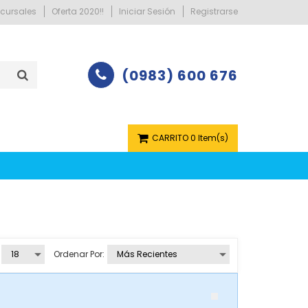
cursales
Oferta 2020!!
Iniciar Sesión
Registrarse
(0983) 600 676
CARRITO
0 Item(s)
Ordenar Por: