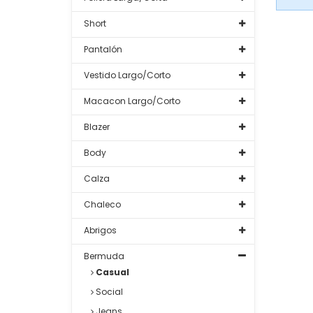
Short
Pantalón
Vestido Largo/Corto
Macacon Largo/Corto
Blazer
Body
Calza
Chaleco
Abrigos
Bermuda
Casual
Social
Jeans