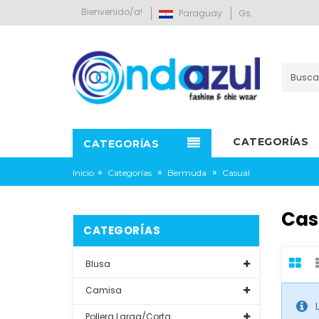
Bienvenido/a!
Paraguay
Gs.
CATEGORÍAS
CATEGORÍAS
»
»
»
Inicio
Categorías
Bermuda
Casual
Cas
CATEGORÍAS
Blusa
Camisa
Pollera Larga/Corta