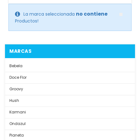
no contiene
La marca seleccionada
Productos!
MARCAS
Bebela
Doce Flor
Groovy
Hush
Karmani
Ondazul
Pianeta