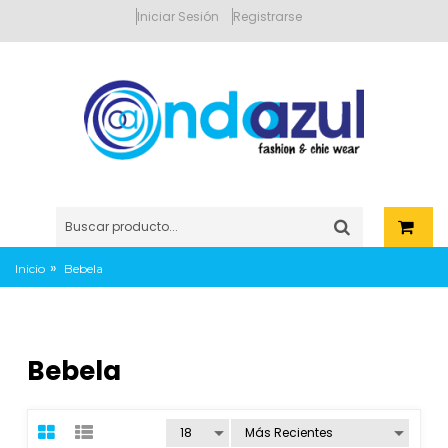
Iniciar Sesión
Registrarse
»
Inicio
Bebela
Bebela