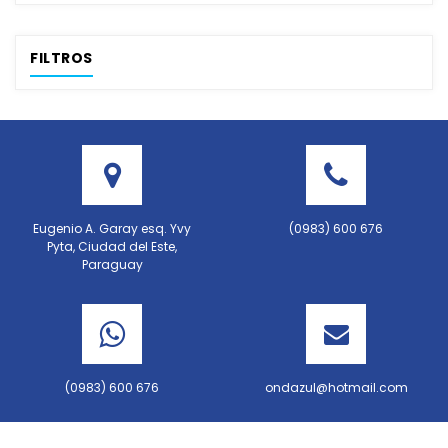
FILTROS
Eugenio A. Garay esq. Yvy
(0983) 600 676
Pyta, Ciudad del Este,
Paraguay
(0983) 600 676
ondazul@hotmail.com